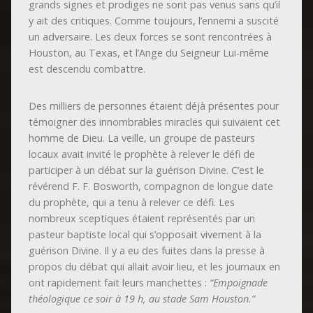
grands signes et prodiges ne sont pas venus sans qu’il
y ait des critiques. Comme toujours, l’ennemi a suscité
un adversaire. Les deux forces se sont rencontrées à
Houston, au Texas, et l’Ange du Seigneur Lui-même
est descendu combattre.
Des milliers de personnes étaient déjà présentes pour
témoigner des innombrables miracles qui suivaient cet
homme de Dieu. La veille, un groupe de pasteurs
locaux avait invité le prophète à relever le défi de
participer à un débat sur la guérison Divine. C’est le
révérend F. F. Bosworth, compagnon de longue date
du prophète, qui a tenu à relever ce défi. Les
nombreux sceptiques étaient représentés par un
pasteur baptiste local qui s’opposait vivement à la
guérison Divine. Il y a eu des fuites dans la presse à
propos du débat qui allait avoir lieu, et les journaux en
ont rapidement fait leurs manchettes :
“Empoignade
théologique ce soir à 19 h, au stade Sam Houston.”