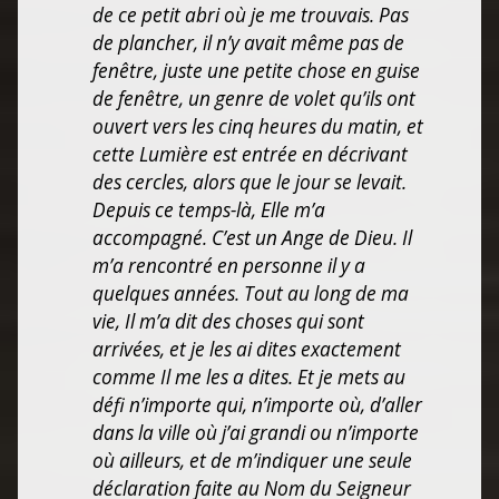
de ce petit abri où je me trouvais. Pas
de plancher, il n’y avait même pas de
fenêtre, juste une petite chose en guise
de fenêtre, un genre de volet qu’ils ont
ouvert vers les cinq heures du matin, et
cette Lumière est entrée en décrivant
des cercles, alors que le jour se levait.
Depuis ce temps-là, Elle m’a
accompagné. C’est un Ange de Dieu. Il
m’a rencontré en personne il y a
quelques années. Tout au long de ma
vie, Il m’a dit des choses qui sont
arrivées, et je les ai dites exactement
comme Il me les a dites. Et je mets au
défi n’importe qui, n’importe où, d’aller
dans la ville où j’ai grandi ou n’importe
où ailleurs, et de m’indiquer une seule
déclaration faite au Nom du Seigneur