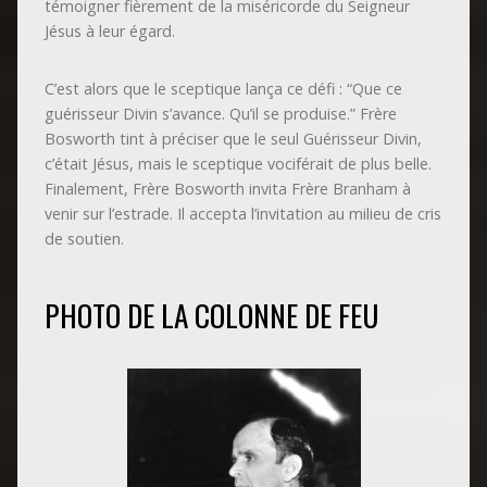
témoigner fièrement de la miséricorde du Seigneur
Jésus à leur égard.
C’est alors que le sceptique lança ce défi : “Que ce
guérisseur Divin s’avance. Qu’il se produise.” Frère
Bosworth tint à préciser que le seul Guérisseur Divin,
c’était Jésus, mais le sceptique vociférait de plus belle.
Finalement, Frère Bosworth invita Frère Branham à
venir sur l’estrade. Il accepta l’invitation au milieu de cris
de soutien.
PHOTO DE LA COLONNE DE FEU