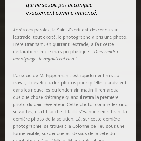
qui ne se soit pas accomplie
exactement comme annoncé.
Après ces paroles, le Saint-Esprit est descendu sur
l’estrade; tout excité, le photographe a pris une photo.
Frère Branham, en quittant l’estrade, a fait cette
déclaration simple mais prophétique :
“Dieu rendra
témoignage. Je n’ajouterai rien.”
L’associé de M. Kipperman s’est rapidement mis au
travail; il développa les photos pour qu’elles paraissent
dans les nouvelles du lendemain matin. Il remarqua
quelque chose d’étrange quand il retira la première
photo du bain révélateur. Cette photo, comme les cinq
suivantes, était blanche. Il faillit s’évanouir en retirant la
dernière photo de la solution. Là, sur cette dernière
photographie, se trouvait la Colonne de Feu sous une
forme visible, suspendue au-dessus de la tête du
prophète de Dieu, William Marrion Branham.