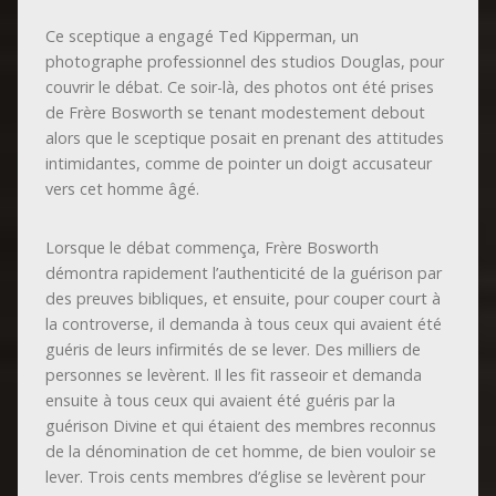
Ce sceptique a engagé Ted Kipperman, un
photographe professionnel des studios Douglas, pour
couvrir le débat. Ce soir-là, des photos ont été prises
de Frère Bosworth se tenant modestement debout
alors que le sceptique posait en prenant des attitudes
intimidantes, comme de pointer un doigt accusateur
vers cet homme âgé.
Lorsque le débat commença, Frère Bosworth
démontra rapidement l’authenticité de la guérison par
des preuves bibliques, et ensuite, pour couper court à
la controverse, il demanda à tous ceux qui avaient été
guéris de leurs infirmités de se lever. Des milliers de
personnes se levèrent. Il les fit rasseoir et demanda
ensuite à tous ceux qui avaient été guéris par la
guérison Divine et qui étaient des membres reconnus
de la dénomination de cet homme, de bien vouloir se
lever. Trois cents membres d’église se levèrent pour