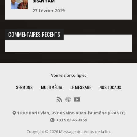
BRANHAM
27 février 2019
COMMENTAIRES RECENTS
Voir le site complet
SERMONS
MULTIMÉDIA
LE MESSAGE
NOS LOCAUX
1 Rue Boris Vian, 95310 Saint-ouen-l'aumône (FRANCE)
+33 9 83 46 90 59
Copyright © 2026 Message du temps de la fin.