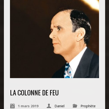
LA COLONNE DE FEU
1 mars 2019
Daniel
Prophète