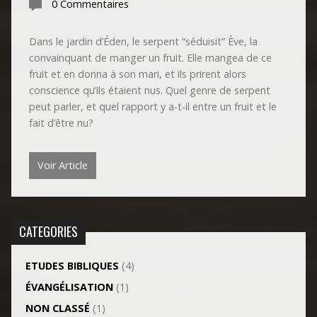
0 Commentaires
Dans le jardin d’Éden, le serpent “séduisit” Ève, la
convainquant de manger un fruit. Elle mangea de ce
fruit et en donna à son mari, et ils prirent alors
conscience qu’ils étaient nus. Quel genre de serpent
peut parler, et quel rapport y a-t‑il entre un fruit et le
fait d’être nu?
Voir Article
CATEGORIES
ETUDES BIBLIQUES
(4)
ÉVANGÉLISATION
(1)
NON CLASSÉ
(1)