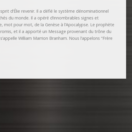
prit d’Élie revenir. Il a défié le système dénominationnel
péchés du monde. Il a opéré d’innombrables signes et
ble, mot pour mot, de la Genèse à l’Apocalypse. Le prophète
romis, et il a apporté un Message provenant du trône du
s’appelle William Marrion Branham. Nous l’appelons “Frère