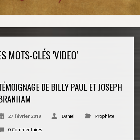
ES MOTS-CLÉS 'VIDEO'
TÉMOIGNAGE DE BILLY PAUL ET JOSEPH
BRANHAM
27 février 2019
Daniel
Prophète
0 Commentaires