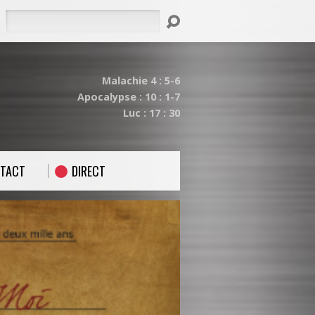
Rechercher
Malachie 4 : 5-6
Apocalypse : 10 : 1-7
Luc : 17 : 30
TACT
DIRECT