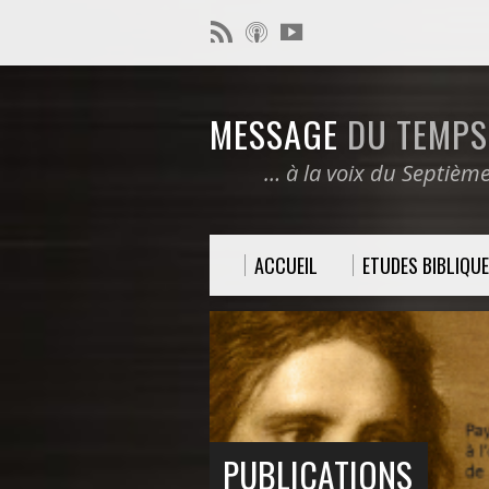
MESSAGE
DU TEMPS 
… à la voix du Septièm
ACCUEIL
ETUDES BIBLIQU
PUBLICATIONS