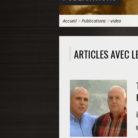
Accueil
>
Publications
>
video
ARTICLES AVEC L