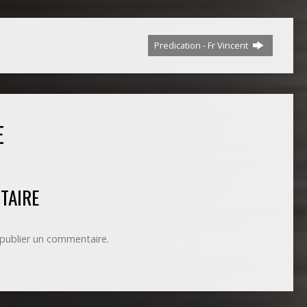
Predication - Fr Vincent
E
TAIRE
publier un commentaire.