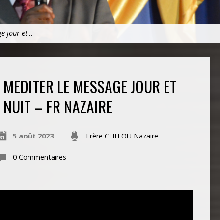
ge jour et…
MEDITER LE MESSAGE JOUR ET
NUIT – FR NAZAIRE
5 août 2023
Frère CHITOU Nazaire
0 Commentaires