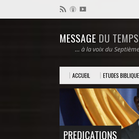
MESSAGE
DU TEMPS 
… à la voix du Septièm
ACCUEIL
ETUDES BIBLIQU
PREDICATIONS