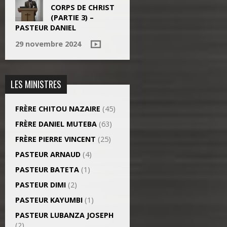
CORPS DE CHRIST
(PARTIE 3) –
PASTEUR DANIEL
29 novembre 2024
LES MINISTRES
FRÈRE CHITOU NAZAIRE
(45)
FRÈRE DANIEL MUTEBA
(63)
FRÈRE PIERRE VINCENT
(25)
PASTEUR ARNAUD
(4)
PASTEUR BATETA
(1)
PASTEUR DIMI
(2)
PASTEUR KAYUMBI
(1)
PASTEUR LUBANZA JOSEPH
(2)