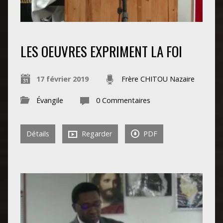
LES OEUVRES EXPRIMENT LA FOI
17 février 2019
Frère CHITOU Nazaire
Évangile
0 Commentaires
Détails
Regarder
PDF