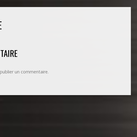
E
TAIRE
publier un commentaire.