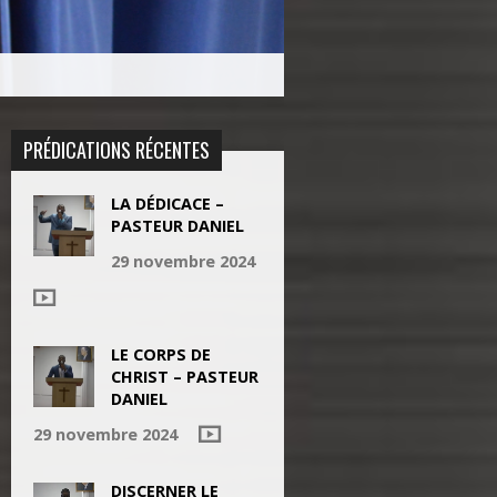
PRÉDICATIONS RÉCENTES
LA DÉDICACE –
PASTEUR DANIEL
29 novembre 2024
LE CORPS DE
CHRIST – PASTEUR
DANIEL
29 novembre 2024
DISCERNER LE