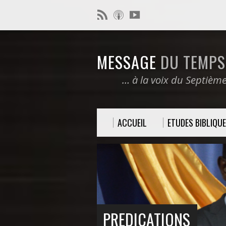
MESSAGE
DU TEMPS 
… à la voix du Septièm
ACCUEIL
ETUDES BIBLIQU
PREDICATIONS