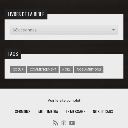
LIVRES DE LA BIBLE
TAGS
COEUR
COMMENCEMENT
NOEL
NOS AMBITIONS
Voir le site complet
SERMONS
MULTIMÉDIA
LE MESSAGE
NOS LOCAUX