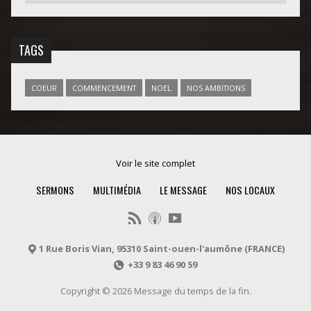
TAGS
COEUR
COMMENCEMENT
NOEL
NOS AMBITIONS
Voir le site complet
SERMONS
MULTIMÉDIA
LE MESSAGE
NOS LOCAUX
1 Rue Boris Vian, 95310 Saint-ouen-l'aumône (FRANCE)
+33 9 83 46 90 59
Copyright © 2026 Message du temps de la fin.