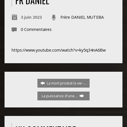
FR DANIEL
3 juin 2023
Frère DANIEL MUTEBA
0 Commentaires
https://www.youtube.com/watch?v=ky5q34nA6Bw
La mort produit la vie -…
La puissance d'une…