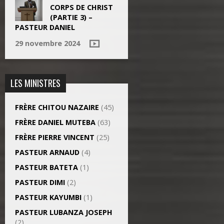
CORPS DE CHRIST
(PARTIE 3) –
PASTEUR DANIEL
29 novembre 2024
LES MINISTRES
FRÈRE CHITOU NAZAIRE
(45)
FRÈRE DANIEL MUTEBA
(63)
FRÈRE PIERRE VINCENT
(25)
PASTEUR ARNAUD
(4)
PASTEUR BATETA
(1)
PASTEUR DIMI
(2)
PASTEUR KAYUMBI
(1)
PASTEUR LUBANZA JOSEPH
(2)