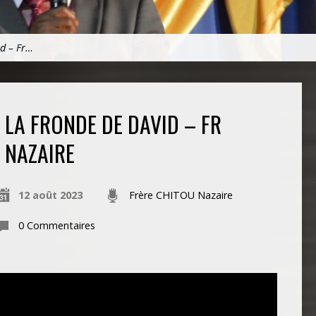
id – Fr…
LA FRONDE DE DAVID – FR
NAZAIRE
12 août 2023
Frère CHITOU Nazaire
0 Commentaires