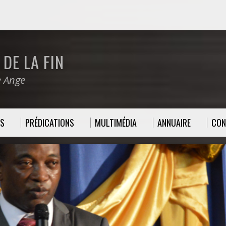
DE LA FIN
e Ange
ES
PRÉDICATIONS
MULTIMÉDIA
ANNUAIRE
CON