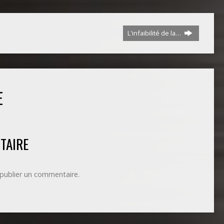
L'infaibilité de la…
E
TAIRE
publier un commentaire.