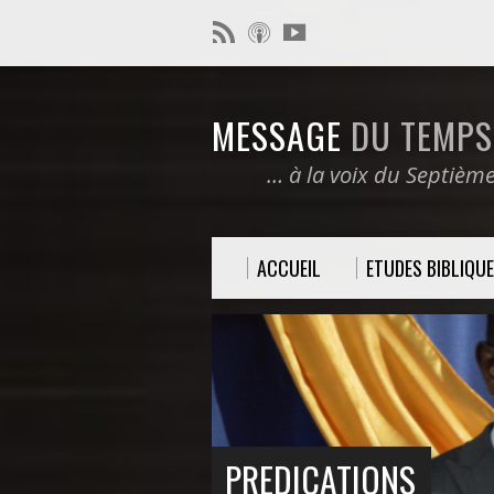
MESSAGE
DU TEMPS 
… à la voix du Septièm
ACCUEIL
ETUDES BIBLIQU
PREDICATIONS