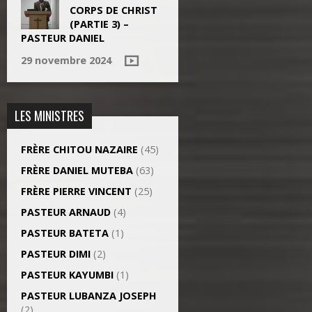
CORPS DE CHRIST
(PARTIE 3) –
PASTEUR DANIEL
29 novembre 2024
LES MINISTRES
FRÈRE CHITOU NAZAIRE
(45)
FRÈRE DANIEL MUTEBA
(63)
FRÈRE PIERRE VINCENT
(25)
PASTEUR ARNAUD
(4)
PASTEUR BATETA
(1)
PASTEUR DIMI
(2)
PASTEUR KAYUMBI
(1)
PASTEUR LUBANZA JOSEPH
(2)