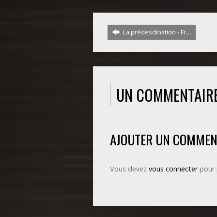
La prédesdination - Fr…
UN COMMENTAIR
AJOUTER UN COMMEN
Vous devez
vous connecter
pour 