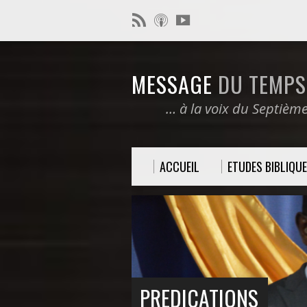
MESSAGE
DU TEMPS 
… à la voix du Septièm
ACCUEIL
ETUDES BIBLIQU
PREDICATIONS