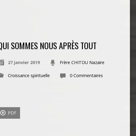
QUI SOMMES NOUS APRÈS TOUT
27 janvier 2019
Frère CHITOU Nazaire
Croissance spirituelle
0 Commentaires
PDF