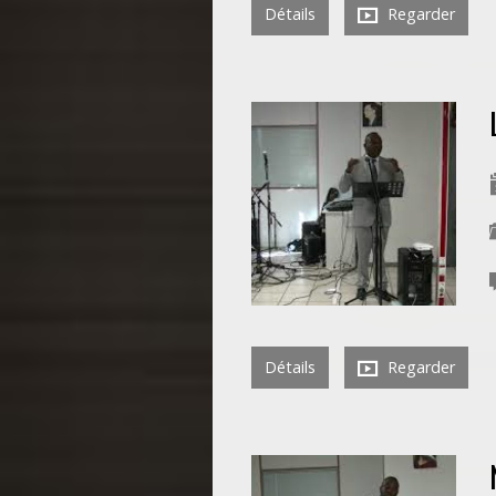
Détails
Regarder
Détails
Regarder