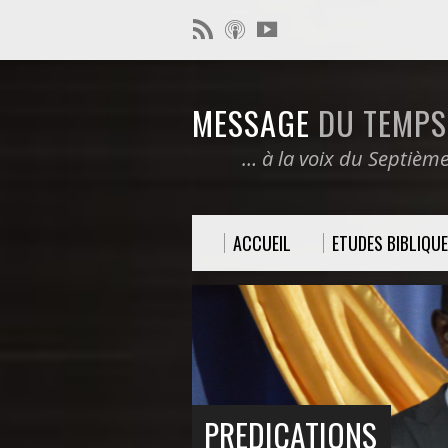
MESSAGE
DU TEMPS 
… à la voix du Septièm
ACCUEIL
ETUDES BIBLIQU
PREDICATIONS