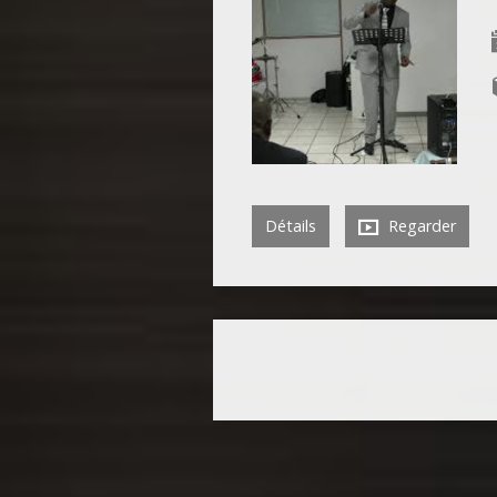
Détails
Regarder