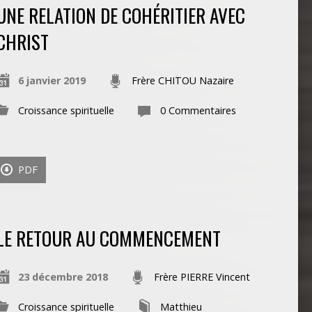
UNE RELATION DE COHÉRITIER AVEC
CHRIST
6 janvier 2019
Frère CHITOU Nazaire
Croissance spirituelle
0 Commentaires
PDF
LE RETOUR AU COMMENCEMENT
23 décembre 2018
Frère PIERRE Vincent
Croissance spirituelle
Matthieu