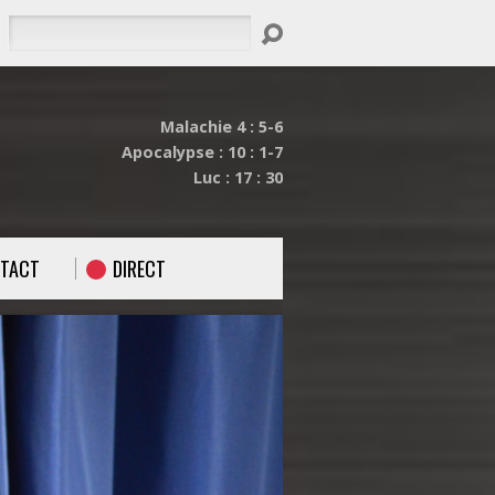
Rechercher
Malachie 4 : 5-6
Apocalypse : 10 : 1-7
Luc : 17 : 30
TACT
DIRECT