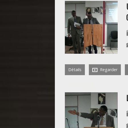
Détails
Regarder