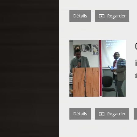
Détails
Regarder
Détails
Regarder