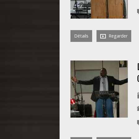
Détails
Regarder