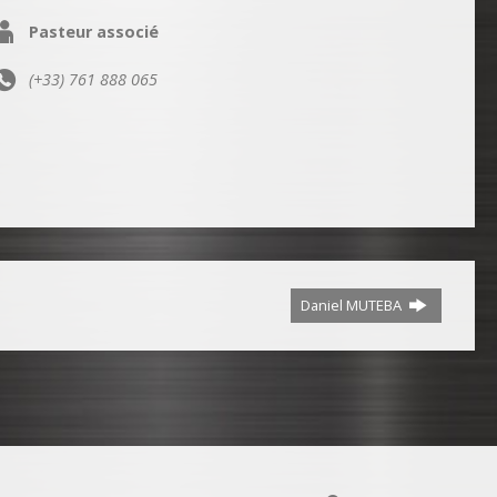
Pasteur associé
(+33) 761 888 065
Daniel MUTEBA