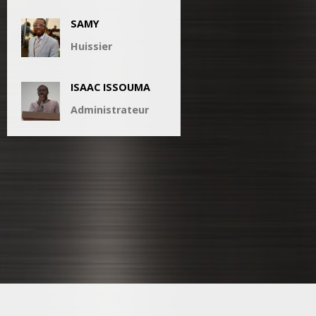
SAMY
Huissier
ISAAC ISSOUMA
Administrateur