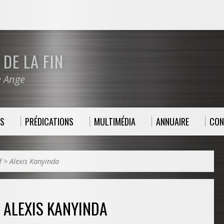
DE LA FIN
e Ange
ES
PRÉDICATIONS
MULTIMÉDIA
ANNUAIRE
CON
f
>
Alexis Kanyinda
ALEXIS KANYINDA