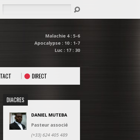
Rechercher
Malachie 4 : 5-6
Apocalypse : 10 : 1-7
Luc : 17 : 30
TACT
DIRECT
DIACRES
DANIEL MUTEBA
Pasteur associé
(+33) 624 405 489