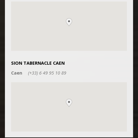
SION TABERNACLE CAEN
Caen
(+33) 6 49 95 10 89