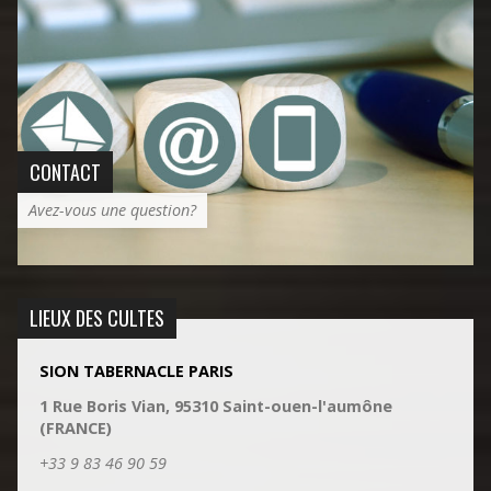
CONTACT
Avez-vous une question?
LIEUX DES CULTES
SION TABERNACLE PARIS
1 Rue Boris Vian, 95310 Saint-ouen-l'aumône
(FRANCE)
+33 9 83 46 90 59