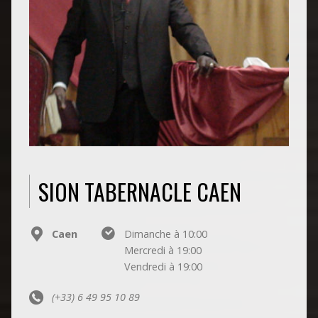
SION TABERNACLE CAEN
Caen
Dimanche à 10:00
Mercredi à 19:00
Vendredi à 19:00
(+33) 6 49 95 10 89