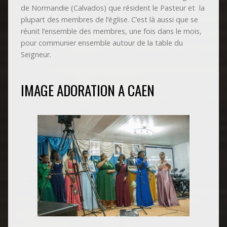
de Normandie (Calvados) que résident le Pasteur et la
plupart des membres de l’église. C’est là aussi que se
réunit l’ensemble des membres, une fois dans le mois,
pour communier ensemble autour de la table du
Seigneur.
IMAGE ADORATION A CAEN